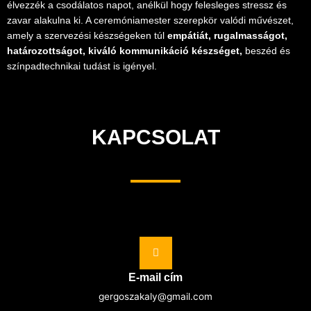
élvezzék a csodálatos napot, anélkül hogy felesleges stressz és
zavar alakulna ki. A ceremóniamester szerepkör valódi művészet,
amely a szervezési készségeken túl
empátiát, rugalmasságot,
határozottságot, kiváló kommunikáció készséget,
beszéd és
színpadtechnikai tudást is igényel.
KAPCSOLAT
E-mail cím
gergoszakaly@gmail.com