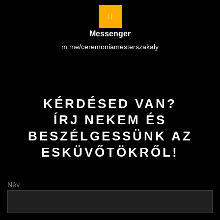
Messenger
m.me/ceremoniamesterszakaly
KÉRDÉSED VAN?
ÍRJ NEKEM ÉS
BESZÉLGESSÜNK AZ
ESKÜVŐTÖKRŐL!
Név